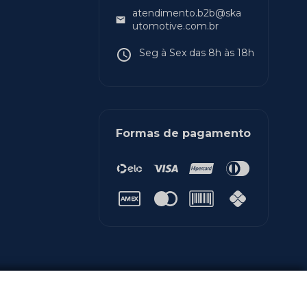
atendimento.b2b@ska
utomotive.com.br
Seg à Sex das 8h às 18h
Formas de pagamento