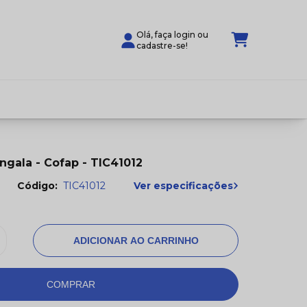
Olá, faça login ou
cadastre-se!
ngala - Cofap - TIC41012
Ver especificações
Código:
TIC41012
COMPRAR