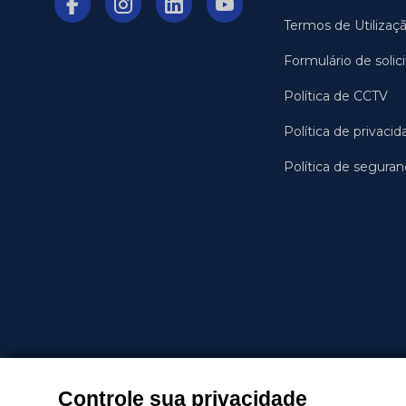
Termos de Utilizaç
Formulário de soli
Política de CCTV
Política de privacid
Política de segura
Controle sua privacidade