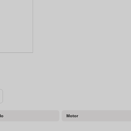
lo
Motor