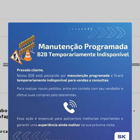
bo Interno Bengala -
Tubo Interno Bengala -
fap - TIC41014
Cofap - TIC41009
COFAP
COFAP