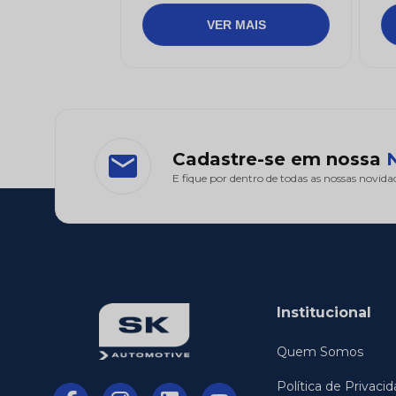
Cadastre-se em nossa
E fique por dentro de todas as nossas novida
Institucional
Quem Somos
Política de Privaci