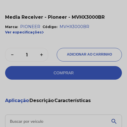
Media Receiver - Pioneer - MVHX3000BR
PIONEER
MVHX3000BR
Marca:
Código:
Ver especificações
－
＋
COMPRAR
Aplicação
Descrição
Características