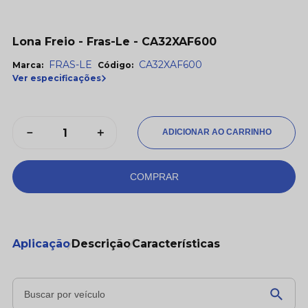
Lona Freio - Fras-Le - CA32XAF600
FRAS-LE
CA32XAF600
Marca:
Código:
Ver especificações
－
＋
COMPRAR
Aplicação
Descrição
Características