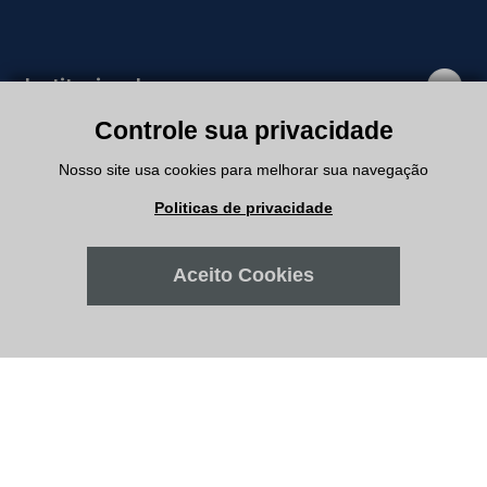
Institucional
Controle sua privacidade
Departamentos
Nosso site usa cookies para melhorar sua navegação
Politicas de privacidade
Suporte
Aceito Cookies
Minha Conta
Meus Pedidos
Atendimento
Filiais