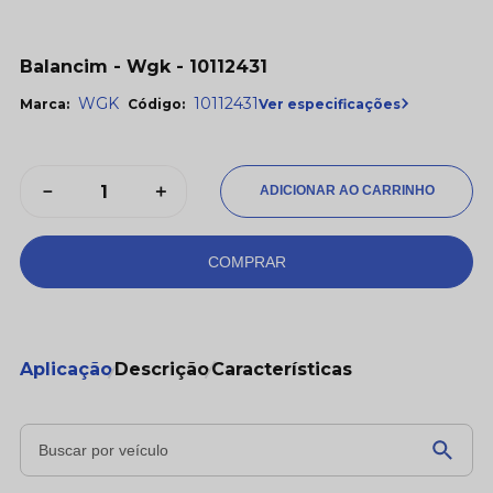
Balancim - Wgk - 10112431
WGK
10112431
Ver especificações
Marca:
Código:
－
＋
COMPRAR
Aplicação
Descrição
Características