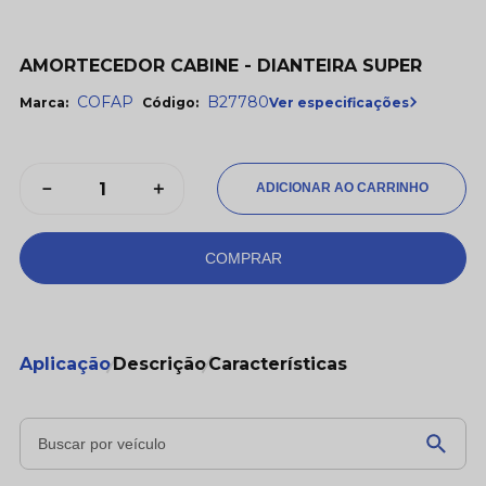
AMORTECEDOR CABINE - DIANTEIRA SUPER
COFAP
B27780
Ver especificações
Marca:
Código:
－
＋
COMPRAR
Aplicação
Descrição
Características