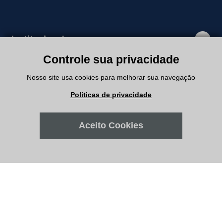
Institucional
Controle sua privacidade
Departamentos
Nosso site usa cookies para melhorar sua navegação
Politicas de privacidade
Suporte
Aceito Cookies
Minha Conta
Meus Pedidos
Atendimento
Filiais