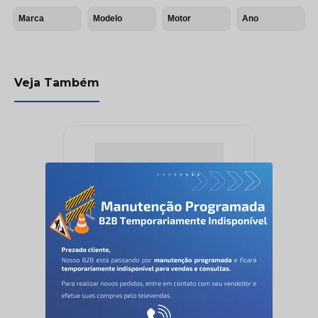
Marca
Modelo
Motor
Ano
Veja Também
AUTOMATICO PARTIDA