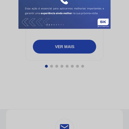
COFAP
Cadastre-se em nossa