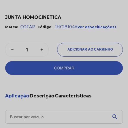
JUNTA HOMOCINETICA
COFAP
JHC18104A
Ver especificações
Marca:
Código:
－
＋
COMPRAR
Aplicação
Descrição
Características