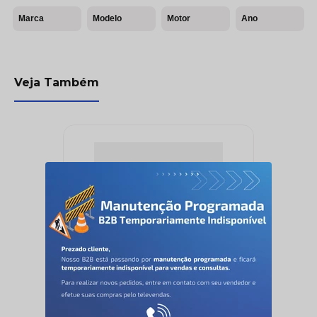
Marca
Modelo
Motor
Ano
Veja Também
JUNTA DESLIZANTE