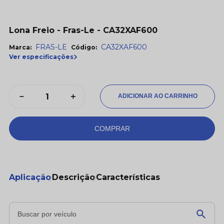
Lona Freio - Fras-Le - CA32XAF600
FRAS-LE
CA32XAF600
Marca:
Código:
Ver especificações
－
＋
COMPRAR
Aplicação
Descrição
Características