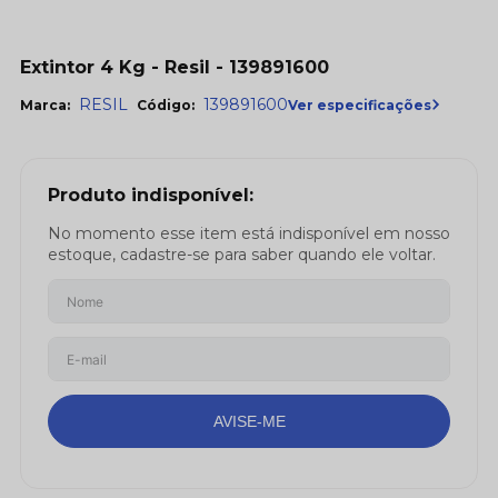
Extintor 4 Kg - Resil - 139891600
RESIL
139891600
Ver especificações
Marca:
Código: